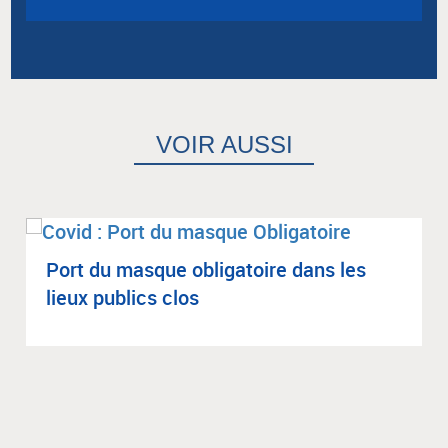
VOIR AUSSI
Port du masque obli­ga­toire dans les
lieux publics clos