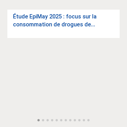
Étude Epi­May 2025 : focus sur la
consom­ma­tion de drogues de...