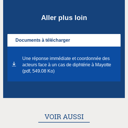
Aller plus loin
Documents à télécharger
Une réponse immédiate et coordonnée des
acteurs face à un cas de diphtérie à Mayotte
(pdf, 549.08 Ko)
VOIR AUSSI